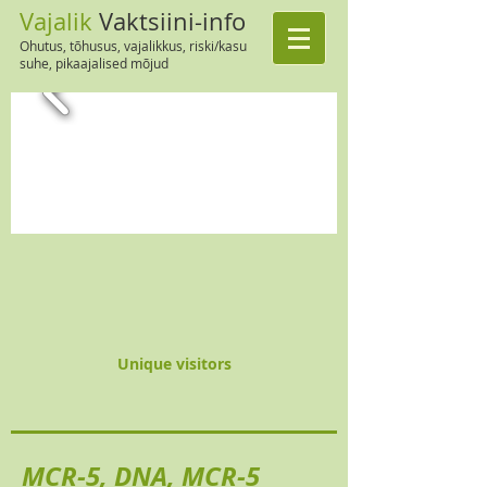
Vajalik
Vaktsiini-info
Ohutus, tõhusus, vajalikkus, riski/kasu
suhe, pikaajalised mõjud
Unique visitors
MCR-5, DNA, MCR-5